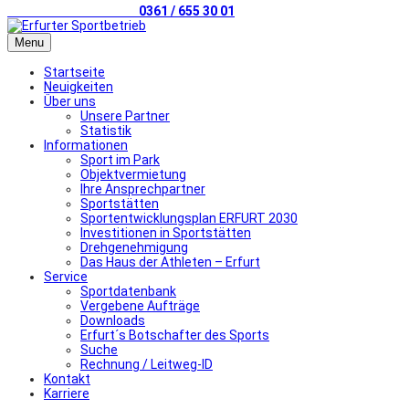
Telefonischer Kontakt
0361 / 655 30 01
Menu
Startseite
Neuigkeiten
Über uns
Unsere Partner
Statistik
Informationen
Sport im Park
Objektvermietung
Ihre Ansprechpartner
Sportstätten
Sportentwicklungsplan ERFURT 2030
Investitionen in Sportstätten
Drehgenehmigung
Das Haus der Athleten – Erfurt
Service
Sportdatenbank
Vergebene Aufträge
Downloads
Erfurt´s Botschafter des Sports
Suche
Rechnung / Leitweg-ID
Kontakt
Karriere