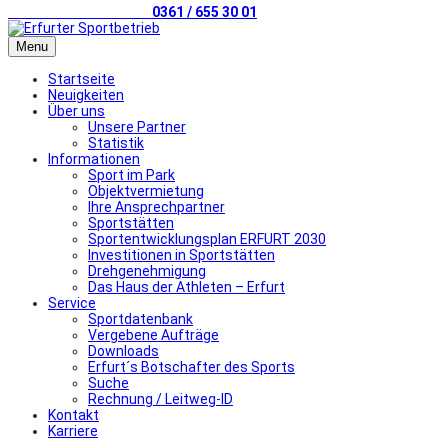
Telefonischer Kontakt
0361 / 655 30 01
Menu
Startseite
Neuigkeiten
Über uns
Unsere Partner
Statistik
Informationen
Sport im Park
Objektvermietung
Ihre Ansprechpartner
Sportstätten
Sportentwicklungsplan ERFURT 2030
Investitionen in Sportstätten
Drehgenehmigung
Das Haus der Athleten – Erfurt
Service
Sportdatenbank
Vergebene Aufträge
Downloads
Erfurt´s Botschafter des Sports
Suche
Rechnung / Leitweg-ID
Kontakt
Karriere