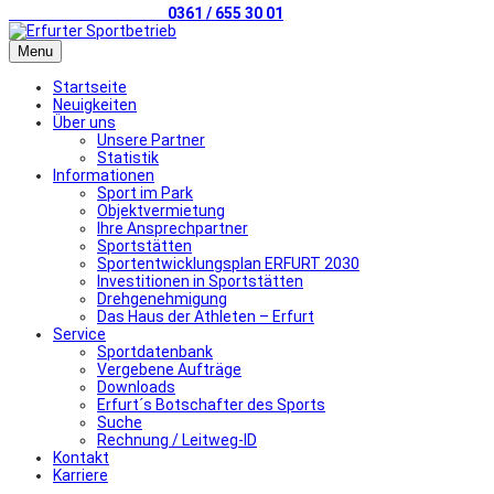
Telefonischer Kontakt
0361 / 655 30 01
Menu
Startseite
Neuigkeiten
Über uns
Unsere Partner
Statistik
Informationen
Sport im Park
Objektvermietung
Ihre Ansprechpartner
Sportstätten
Sportentwicklungsplan ERFURT 2030
Investitionen in Sportstätten
Drehgenehmigung
Das Haus der Athleten – Erfurt
Service
Sportdatenbank
Vergebene Aufträge
Downloads
Erfurt´s Botschafter des Sports
Suche
Rechnung / Leitweg-ID
Kontakt
Karriere