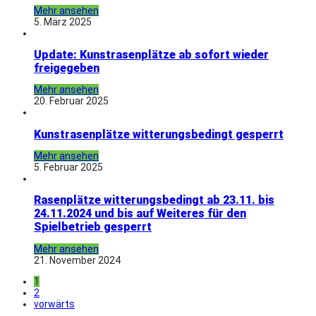
Mehr ansehen
5. März 2025
Update: Kunstrasenplätze ab sofort wieder
freigegeben
Mehr ansehen
20. Februar 2025
Kunstrasenplätze witterungsbedingt gesperrt
Mehr ansehen
5. Februar 2025
Rasenplätze witterungsbedingt ab 23.11. bis
24.11.2024 und bis auf Weiteres für den
Spielbetrieb gesperrt
Mehr ansehen
21. November 2024
1
2
vorwärts