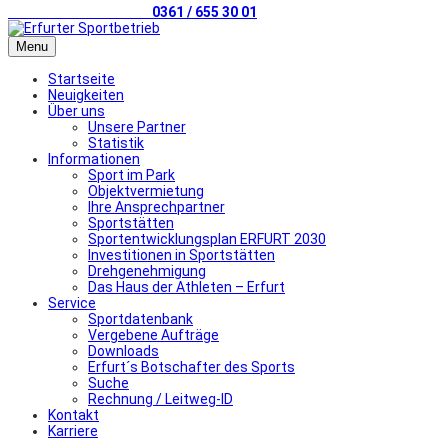
Telefonischer Kontakt
0361 / 655 30 01
Menu
Startseite
Neuigkeiten
Über uns
Unsere Partner
Statistik
Informationen
Sport im Park
Objektvermietung
Ihre Ansprechpartner
Sportstätten
Sportentwicklungsplan ERFURT 2030
Investitionen in Sportstätten
Drehgenehmigung
Das Haus der Athleten – Erfurt
Service
Sportdatenbank
Vergebene Aufträge
Downloads
Erfurt´s Botschafter des Sports
Suche
Rechnung / Leitweg-ID
Kontakt
Karriere