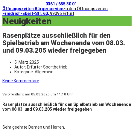
Telefonischer Kontakt
0361 / 655 30 01
Öffnungszeiten Bürgerservice
zu den Öffnungszeiten
Friedrich-Ebert-Str. 60,
99096 Erfurt
Neuigkeiten
Rasenplätze ausschließlich für den
Spielbetrieb am Wochenende vom 08.03.
und 09.03.205 wieder freigegeben
5. März 2025
Autor:
Erfurter Sportbetrieb
Kategorie:
Allgemein
Keine Kommentare
Veröffentlicht am 05.03.2025 um 11:10 Uhr
Rasenplätze ausschließlich für den Spielbetrieb am Wochenende
vom 08.03. und 09.03.205 wieder freigegeben
Sehr geehrte Damen und Herren,