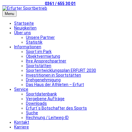
Telefonischer Kontakt
0361 / 655 30 01
Menu
Startseite
Neuigkeiten
Über uns
Unsere Partner
Statistik
Informationen
Sport im Park
Objektvermietung
Ihre Ansprechpartner
Sportstätten
Sportentwicklungsplan ERFURT 2030
Investitionen in Sportstätten
Drehgenehmigung
Das Haus der Athleten – Erfurt
Service
Sportdatenbank
Vergebene Aufträge
Downloads
Erfurt´s Botschafter des Sports
Suche
Rechnung / Leitweg-ID
Kontakt
Karriere