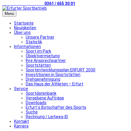
Telefonischer Kontakt
0361 / 655 30 01
Menu
Startseite
Neuigkeiten
Über uns
Unsere Partner
Statistik
Informationen
Sport im Park
Objektvermietung
Ihre Ansprechpartner
Sportstätten
Sportentwicklungsplan ERFURT 2030
Investitionen in Sportstätten
Drehgenehmigung
Das Haus der Athleten – Erfurt
Service
Sportdatenbank
Vergebene Aufträge
Downloads
Erfurt´s Botschafter des Sports
Suche
Rechnung / Leitweg-ID
Kontakt
Karriere