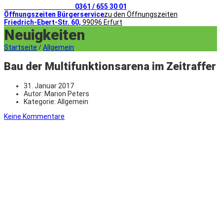
Telefonischer Kontakt
0361 / 655 30 01
Öffnungszeiten Bürgerservice
zu den Öffnungszeiten
Friedrich-Ebert-Str. 60,
99096 Erfurt
Neuigkeiten
Startseite
/
Allgemein
Bau der Multifunktionsarena im Zeitraffer
31. Januar 2017
Autor:
Marion Peters
Kategorie:
Allgemein
Keine Kommentare