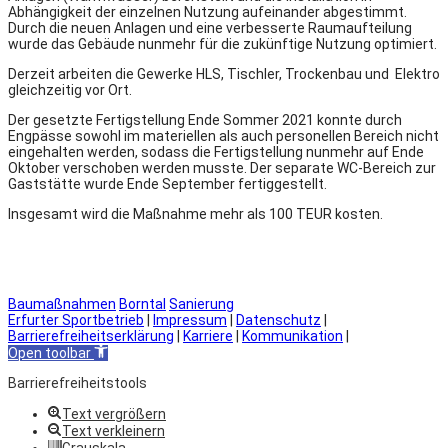
Abhängigkeit der einzelnen Nutzung aufeinander abgestimmt.
Durch die neuen Anlagen und eine verbesserte Raumaufteilung
wurde das Gebäude nunmehr für die zukünftige Nutzung optimiert.
Derzeit arbeiten die Gewerke HLS, Tischler, Trockenbau und Elektro
gleichzeitig vor Ort.
Der gesetzte Fertigstellung Ende Sommer 2021 konnte durch
Engpässe sowohl im materiellen als auch personellen Bereich nicht
eingehalten werden, sodass die Fertigstellung nunmehr auf Ende
Oktober verschoben werden musste. Der separate WC-Bereich zur
Gaststätte wurde Ende September fertiggestellt.
Insgesamt wird die Maßnahme mehr als 100 TEUR kosten.
Baumaßnahmen
Borntal
Sanierung
Erfurter Sportbetrieb
|
Impressum
|
Datenschutz
|
Barrierefreiheitserklärung
|
Karriere
|
Kommunikation
|
Open toolbar
Barrierefreiheitstools
Text vergrößern
Text verkleinern