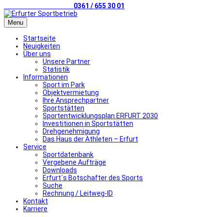
Telefonischer Kontakt
0361 / 655 30 01
Menu
Startseite
Neuigkeiten
Über uns
Unsere Partner
Statistik
Informationen
Sport im Park
Objektvermietung
Ihre Ansprechpartner
Sportstätten
Sportentwicklungsplan ERFURT 2030
Investitionen in Sportstätten
Drehgenehmigung
Das Haus der Athleten – Erfurt
Service
Sportdatenbank
Vergebene Aufträge
Downloads
Erfurt´s Botschafter des Sports
Suche
Rechnung / Leitweg-ID
Kontakt
Karriere