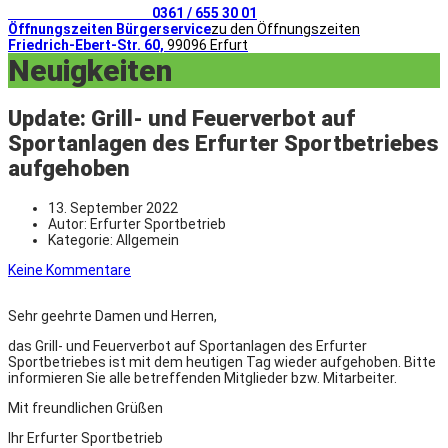
Telefonischer Kontakt
0361 / 655 30 01
Öffnungszeiten Bürgerservice
zu den Öffnungszeiten
Friedrich-Ebert-Str. 60,
99096 Erfurt
Neuigkeiten
Update: Grill- und Feuerverbot auf
Sportanlagen des Erfurter Sportbetriebes
aufgehoben
13. September 2022
Autor:
Erfurter Sportbetrieb
Kategorie:
Allgemein
Keine Kommentare
Sehr geehrte Damen und Herren,
das Grill- und Feuerverbot auf Sportanlagen des Erfurter
Sportbetriebes ist mit dem heutigen Tag wieder aufgehoben. Bitte
informieren Sie alle betreffenden Mitglieder bzw. Mitarbeiter.
Mit freundlichen Grüßen
Ihr Erfurter Sportbetrieb