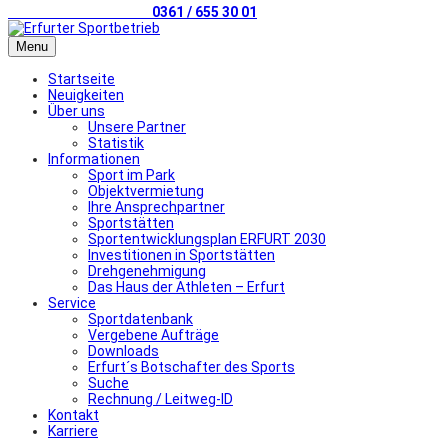
Telefonischer Kontakt
0361 / 655 30 01
Menu
Startseite
Neuigkeiten
Über uns
Unsere Partner
Statistik
Informationen
Sport im Park
Objektvermietung
Ihre Ansprechpartner
Sportstätten
Sportentwicklungsplan ERFURT 2030
Investitionen in Sportstätten
Drehgenehmigung
Das Haus der Athleten – Erfurt
Service
Sportdatenbank
Vergebene Aufträge
Downloads
Erfurt´s Botschafter des Sports
Suche
Rechnung / Leitweg-ID
Kontakt
Karriere