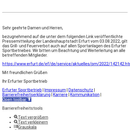
Sehr geehrte Damen und Herren,
bezugnehmend auf die unter dem folgenden Link veröffentlichte
Pressemitteilung der Landeshauptstadt Erfurt vom 03.08.2022, gilt
das Grill- und Feuerverbot auch auf allen Sportanlagen des Erfurter
Sportbetriebes. Wir bitten um Beachtung und Weiterleitung an alle
betreffenden Mitglieder.
https://www.erfurt.de/ef/de/service/aktuelles/pm/2022/142142.ht
Mit freundlichen Grüßen
Ihr Erfurter Sportbetrieb
Erfurter Sportbetrieb
|
Impressum
|
Datenschutz
|
Barrierefreiheitserklärung
|
Karriere
|
Kommunikation
|
Open toolbar
Barrierefreiheitstools
Text vergrößern
Text verkleinern
Grauskala