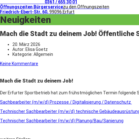
Telefonischer Kontakt
0361 / 655 30 01
Öffnungszeiten Bürgerservice
zu den Öffnungszeiten
Friedrich-Ebert-Str. 60,
99096 Erfurt
Neuigkeiten
Mach die Stadt zu deinem Job! Öffentliche 
20. März 2026
Autor:
Elisa Goetz
Kategorie:
Allgemein
Keine Kommentare
Mach die Stadt zu deinem Job!
Der Erfurter Sportbetrieb hat zum frühstmöglichen Termin folgende S
Sachbearbeiter (m/w/d) Prozesse / Digitalisierung / Datenschutz
Technischer Sachbearbeiter (m/w/d) technische Gebäudeausrüstun
Technischer Sachbearbeiter (m/w/d) Planung/Bau/Sanierung