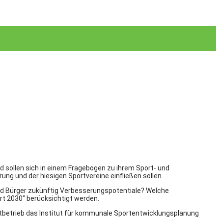
d sollen sich in einem Fragebogen zu ihrem Sport- und
ng und der hiesigen Sportvereine einfließen sollen.
und Bürger zukünftig Verbesserungspotentiale? Welche
rt 2030″ berücksichtigt werden.
rtbetrieb das Institut für kommunale Sportentwicklungsplanung