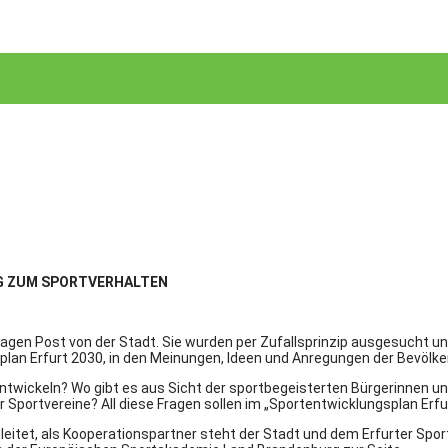
G ZUM SPORTVERHALTEN
gen Post von der Stadt. Sie wurden per Zufallsprinzip ausgesucht un
an Erfurt 2030, in den Meinungen, Ideen und Anregungen der Bevölkeru
 entwickeln? Wo gibt es aus Sicht der sportbegeisterten Bürgerinnen 
Sportvereine? All diese Fragen sollen im „Sportentwicklungsplan Erfu
eitet, als Kooperationspartner steht der Stadt und dem Erfurter Spo