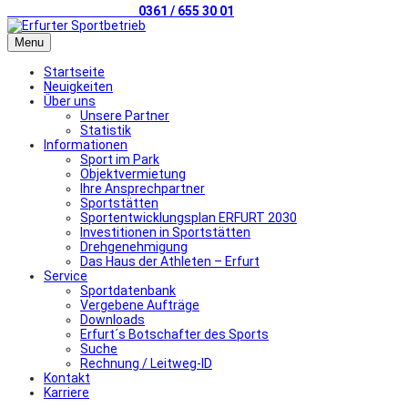
Telefonischer Kontakt
0361 / 655 30 01
Menu
Startseite
Neuigkeiten
Über uns
Unsere Partner
Statistik
Informationen
Sport im Park
Objektvermietung
Ihre Ansprechpartner
Sportstätten
Sportentwicklungsplan ERFURT 2030
Investitionen in Sportstätten
Drehgenehmigung
Das Haus der Athleten – Erfurt
Service
Sportdatenbank
Vergebene Aufträge
Downloads
Erfurt´s Botschafter des Sports
Suche
Rechnung / Leitweg-ID
Kontakt
Karriere