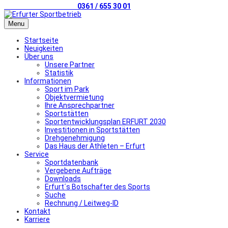
Telefonischer Kontakt
0361 / 655 30 01
Menu
Startseite
Neuigkeiten
Über uns
Unsere Partner
Statistik
Informationen
Sport im Park
Objektvermietung
Ihre Ansprechpartner
Sportstätten
Sportentwicklungsplan ERFURT 2030
Investitionen in Sportstätten
Drehgenehmigung
Das Haus der Athleten – Erfurt
Service
Sportdatenbank
Vergebene Aufträge
Downloads
Erfurt´s Botschafter des Sports
Suche
Rechnung / Leitweg-ID
Kontakt
Karriere