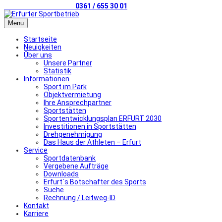
Telefonischer Kontakt
0361 / 655 30 01
Menu
Startseite
Neuigkeiten
Über uns
Unsere Partner
Statistik
Informationen
Sport im Park
Objektvermietung
Ihre Ansprechpartner
Sportstätten
Sportentwicklungsplan ERFURT 2030
Investitionen in Sportstätten
Drehgenehmigung
Das Haus der Athleten – Erfurt
Service
Sportdatenbank
Vergebene Aufträge
Downloads
Erfurt´s Botschafter des Sports
Suche
Rechnung / Leitweg-ID
Kontakt
Karriere