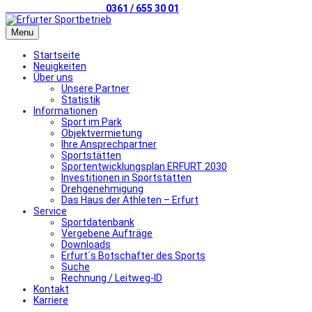
Telefonischer Kontakt
0361 / 655 30 01
Menu
Startseite
Neuigkeiten
Über uns
Unsere Partner
Statistik
Informationen
Sport im Park
Objektvermietung
Ihre Ansprechpartner
Sportstätten
Sportentwicklungsplan ERFURT 2030
Investitionen in Sportstätten
Drehgenehmigung
Das Haus der Athleten – Erfurt
Service
Sportdatenbank
Vergebene Aufträge
Downloads
Erfurt´s Botschafter des Sports
Suche
Rechnung / Leitweg-ID
Kontakt
Karriere