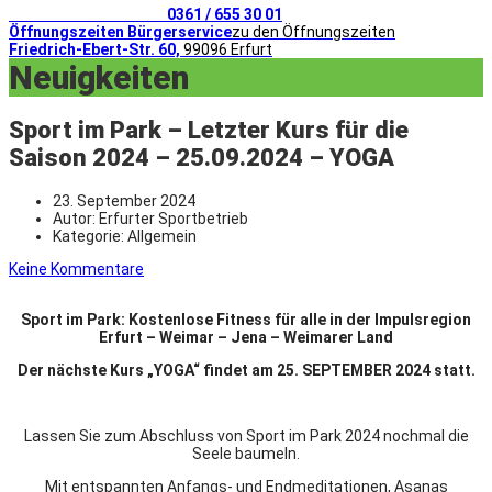
Telefonischer Kontakt
0361 / 655 30 01
Öffnungszeiten Bürgerservice
zu den Öffnungszeiten
Friedrich-Ebert-Str. 60,
99096 Erfurt
Neuigkeiten
Sport im Park – Letzter Kurs für die
Saison 2024 – 25.09.2024 – YOGA
23. September 2024
Autor:
Erfurter Sportbetrieb
Kategorie:
Allgemein
Keine Kommentare
Sport im Park: Kostenlose Fitness für alle in der Impulsregion
Erfurt – Weimar – Jena – Weimarer Land
Der nächste Kurs „YOGA“ findet am 25. SEPTEMBER 2024 statt.
Lassen Sie zum Abschluss von Sport im Park 2024 nochmal die
Seele baumeln.
Mit entspannten Anfangs- und Endmeditationen, Asanas