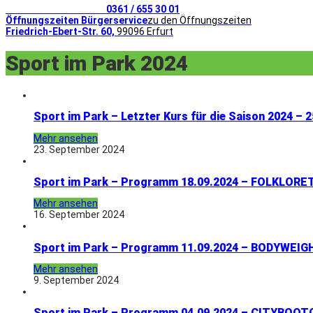
Telefonischer Kontakt
0361 / 655 30 01
Öffnungszeiten Bürgerservice
zu den Öffnungszeiten
Friedrich-Ebert-Str. 60,
99096 Erfurt
Sport im Park 2024
Sport im Park – Letzter Kurs für die Saison 2024 – 
Mehr ansehen
23. September 2024
Sport im Park – Programm 18.09.2024 – FOLKLOR
Mehr ansehen
16. September 2024
Sport im Park – Programm 11.09.2024 – BODYWEIG
Mehr ansehen
9. September 2024
Sport im Park – Programm 04.09.2024 – CITYBOO