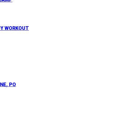
ODY WORKOUT
INE, PO