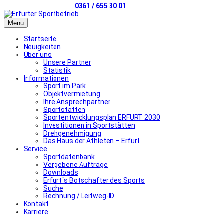
Telefonischer Kontakt
0361 / 655 30 01
Menu
Startseite
Neuigkeiten
Über uns
Unsere Partner
Statistik
Informationen
Sport im Park
Objektvermietung
Ihre Ansprechpartner
Sportstätten
Sportentwicklungsplan ERFURT 2030
Investitionen in Sportstätten
Drehgenehmigung
Das Haus der Athleten – Erfurt
Service
Sportdatenbank
Vergebene Aufträge
Downloads
Erfurt´s Botschafter des Sports
Suche
Rechnung / Leitweg-ID
Kontakt
Karriere