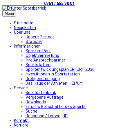
Telefonischer Kontakt
0361 / 655 30 01
Menu
Startseite
Neuigkeiten
Über uns
Unsere Partner
Statistik
Informationen
Sport im Park
Objektvermietung
Ihre Ansprechpartner
Sportstätten
Sportentwicklungsplan ERFURT 2030
Investitionen in Sportstätten
Drehgenehmigung
Das Haus der Athleten – Erfurt
Service
Sportdatenbank
Vergebene Aufträge
Downloads
Erfurt´s Botschafter des Sports
Suche
Rechnung / Leitweg-ID
Kontakt
Karriere