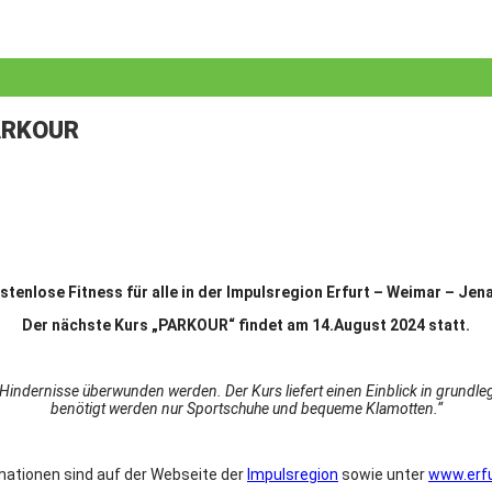
PARKOUR
stenlose Fitness für alle in der Impulsregion Erfurt – Weimar – Je
Der nächste Kurs „PARKOUR“ findet am 14.August 2024 statt.
ers Hindernisse überwunden werden. Der Kurs liefert einen Einblick in grun
benötigt werden nur Sportschuhe und bequeme Klamotten.“
mationen sind auf der Webseite der
Impulsregion
sowie unter
www.erfu