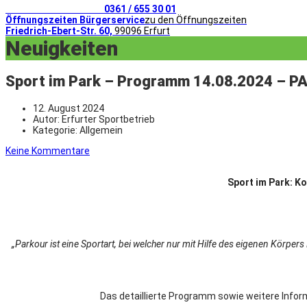
Telefonischer Kontakt
0361 / 655 30 01
Öffnungszeiten Bürgerservice
zu den Öffnungszeiten
Friedrich-Ebert-Str. 60,
99096 Erfurt
Neuigkeiten
Sport im Park – Programm 14.08.2024 – 
12. August 2024
Autor:
Erfurter Sportbetrieb
Kategorie:
Allgemein
Keine Kommentare
Sport im Park: Ko
„Parkour ist eine Sportart, bei welcher nur mit Hilfe des eigenen Körp
Das detaillierte Programm sowie weitere Infor