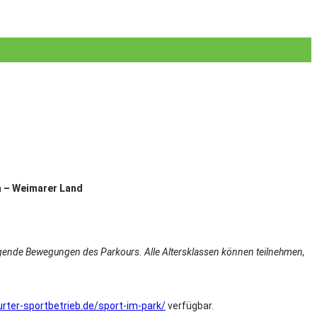
na – Weimarer Land
dlegende Bewegungen des Parkours. Alle Altersklassen können teilnehmen,
rter-sportbetrieb.de/sport-im-park/
verfügbar.