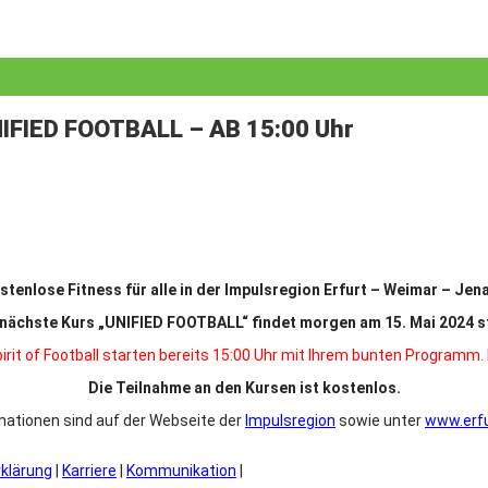
NIFIED FOOTBALL – AB 15:00 Uhr
stenlose Fitness für alle in der Impulsregion Erfurt – Weimar – Je
nächste Kurs „UNIFIED FOOTBALL“ findet morgen am 15. Mai 2024 st
rit of Football starten bereits 15:00 Uhr mit Ihrem bunten Programm
Die Teilnahme an den Kursen ist kostenlos.
mationen sind auf der Webseite der
Impulsregion
sowie unter
www.erfu
rklärung
|
Karriere
|
Kommunikation
|