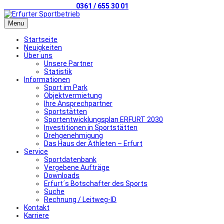
Telefonischer Kontakt
0361 / 655 30 01
Menu
Startseite
Neuigkeiten
Über uns
Unsere Partner
Statistik
Informationen
Sport im Park
Objektvermietung
Ihre Ansprechpartner
Sportstätten
Sportentwicklungsplan ERFURT 2030
Investitionen in Sportstätten
Drehgenehmigung
Das Haus der Athleten – Erfurt
Service
Sportdatenbank
Vergebene Aufträge
Downloads
Erfurt´s Botschafter des Sports
Suche
Rechnung / Leitweg-ID
Kontakt
Karriere