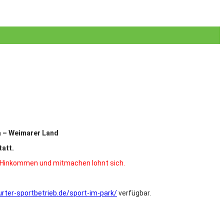
na – Weimarer Land
att.
. Hinkommen und mitmachen lohnt sich.
rter-sportbetrieb.de/sport-im-park/
verfügbar.