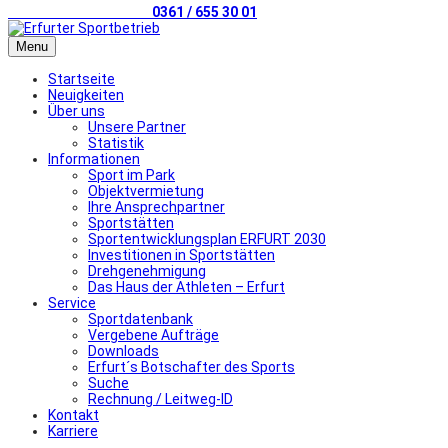
Telefonischer Kontakt
0361 / 655 30 01
Menu
Startseite
Neuigkeiten
Über uns
Unsere Partner
Statistik
Informationen
Sport im Park
Objektvermietung
Ihre Ansprechpartner
Sportstätten
Sportentwicklungsplan ERFURT 2030
Investitionen in Sportstätten
Drehgenehmigung
Das Haus der Athleten – Erfurt
Service
Sportdatenbank
Vergebene Aufträge
Downloads
Erfurt´s Botschafter des Sports
Suche
Rechnung / Leitweg-ID
Kontakt
Karriere