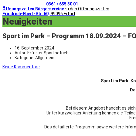
Telefonischer Kontakt
0361 / 655 30 01
Öffnungszeiten Bürgerservice
zu den Öffnungszeiten
Friedrich-Ebert-Str. 60,
99096 Erfurt
Neuigkeiten
Sport im Park – Programm 18.09.2024 – 
16. September 2024
Autor:
Erfurter Sportbetrieb
Kategorie:
Allgemein
Keine Kommentare
Sport im Park: Ko
De
Bei diesem Angebot handelt es sich
Unter kurzweiliger Anleitung können die Tei
Fre
Das detaillierte Programm sowie weitere Infor