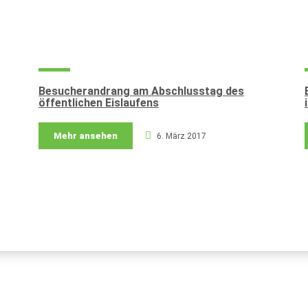
Besucherandrang am Abschlusstag des
öffentlichen Eislaufens
Mehr ansehen
6. März 2017