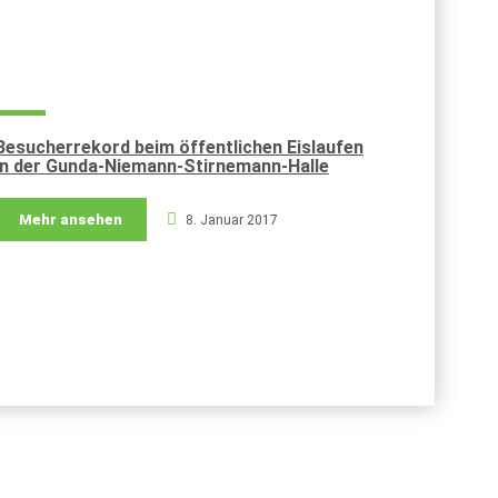
Besucherrekord beim öffentlichen Eislaufen
in der Gunda-Niemann-Stirnemann-Halle
Mehr ansehen
8. Januar 2017