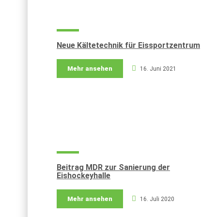
Neue Kältetechnik für Eissportzentrum
Mehr ansehen
16. Juni 2021
Beitrag MDR zur Sanierung der
Eishockeyhalle
Mehr ansehen
16. Juli 2020