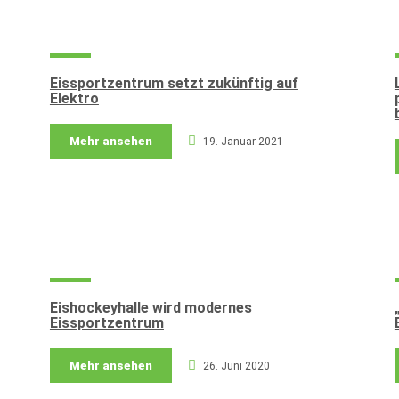
Eissportzentrum setzt zukünftig auf
Elektro
Mehr ansehen
19. Januar 2021
Eishockeyhalle wird modernes
Eissportzentrum
Mehr ansehen
26. Juni 2020