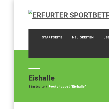
STARTSEITE
NEUIGKEITEN
ÜB
Eishalle
Startseite
/
Posts tagged "Eishalle"