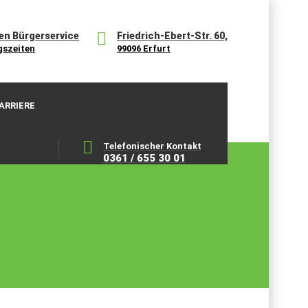
en Bürgerservice
Friedrich-Ebert-Str. 60,
gszeiten
99096 Erfurt
ARRIERE
Telefonischer Kontakt
0361 / 655 30 01