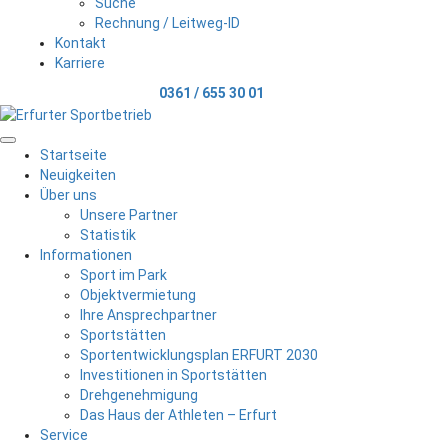
Suche
Rechnung / Leitweg-ID
Kontakt
Karriere
Telefonischer Kontakt
0361 / 655 30 01
Menu
Startseite
Neuigkeiten
Über uns
Unsere Partner
Statistik
Informationen
Sport im Park
Objektvermietung
Ihre Ansprechpartner
Sportstätten
Sportentwicklungsplan ERFURT 2030
Investitionen in Sportstätten
Drehgenehmigung
Das Haus der Athleten – Erfurt
Service