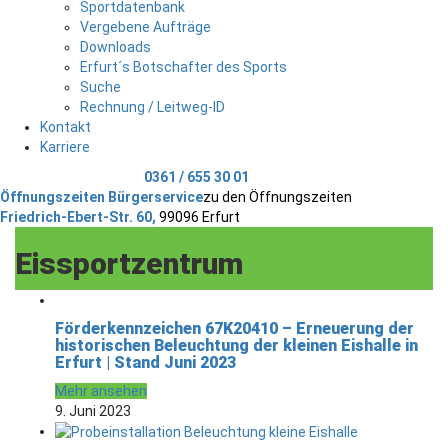
Sportdatenbank
Vergebene Aufträge
Downloads
Erfurt´s Botschafter des Sports
Suche
Rechnung / Leitweg-ID
Kontakt
Karriere
Telefonischer Kontakt
0361 / 655 30 01
Öffnungszeiten Bürgerservice
zu den Öffnungszeiten
Friedrich-Ebert-Str. 60,
99096 Erfurt
Eissportzentrum
Förderkennzeichen 67K20410 – Erneuerung der
historischen Beleuchtung der kleinen Eishalle in
Erfurt | Stand Juni 2023
Mehr ansehen
9. Juni 2023