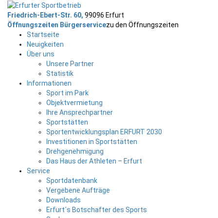
Friedrich-Ebert-Str. 60,
99096 Erfurt
Öffnungszeiten Bürgerservice
zu den Öffnungszeiten
Startseite
Neuigkeiten
Über uns
Unsere Partner
Statistik
Informationen
Sport im Park
Objektvermietung
Ihre Ansprechpartner
Sportstätten
Sportentwicklungsplan ERFURT 2030
Investitionen in Sportstätten
Drehgenehmigung
Das Haus der Athleten – Erfurt
Service
Sportdatenbank
Vergebene Aufträge
Downloads
Erfurt´s Botschafter des Sports