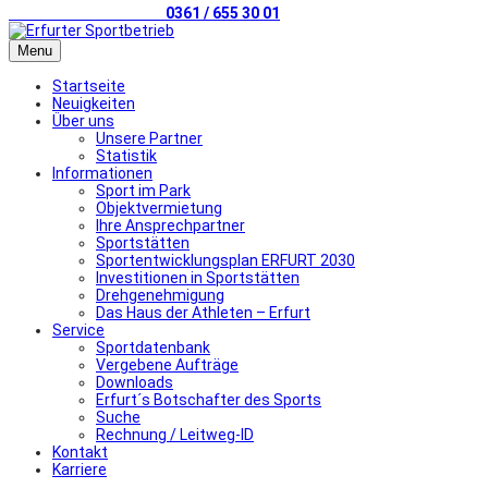
Telefonischer Kontakt
0361 / 655 30 01
Menu
Startseite
Neuigkeiten
Über uns
Unsere Partner
Statistik
Informationen
Sport im Park
Objektvermietung
Ihre Ansprechpartner
Sportstätten
Sportentwicklungsplan ERFURT 2030
Investitionen in Sportstätten
Drehgenehmigung
Das Haus der Athleten – Erfurt
Service
Sportdatenbank
Vergebene Aufträge
Downloads
Erfurt´s Botschafter des Sports
Suche
Rechnung / Leitweg-ID
Kontakt
Karriere