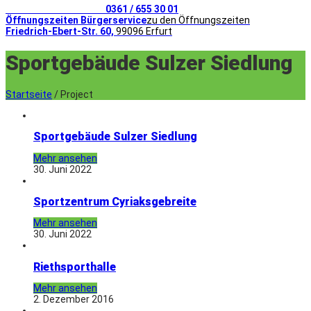
Telefonischer Kontakt
0361 / 655 30 01
Öffnungszeiten Bürgerservice
zu den Öffnungszeiten
Friedrich-Ebert-Str. 60,
99096 Erfurt
Sportgebäude Sulzer Siedlung
Startseite
/
Project
Sportgebäude Sulzer Siedlung
Mehr ansehen
30. Juni 2022
Sportzentrum Cyriaksgebreite
Mehr ansehen
30. Juni 2022
Riethsporthalle
Mehr ansehen
2. Dezember 2016